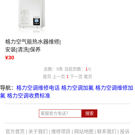
格力空气能热水器维修|
安装|清洗|保养
¥30
总数：9条 当前页数：
1
/1
首页 上一页
1
下一页 尾页
导航：
格力空调维修电话
格力空调加氟
格力空调维修加
氟
格力空调收费标准
官方首页
|
关于我们
|
维修项目
|
网站地图
|
联系我们
|
投诉