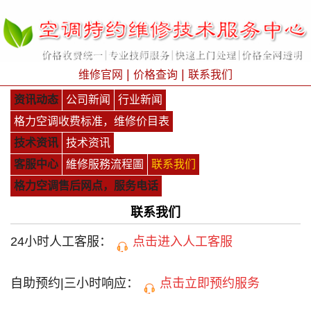
|
|
维修官网
价格查询
联系我们
资讯动态
公司新闻
行业新闻
格力空调收费标准，维修价目表
技术资讯
技术资讯
客服中心
維修服務流程圖
联系我们
格力空调售后网点，服务电话
联系我们
24小时人工客服：
点击进入人工客服
自助预约|三小时响应：
点击立即预约服务