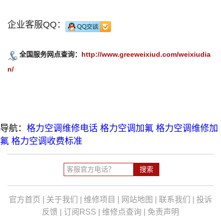
企业客服QQ：
全国服务网点查询：
http://www.greeweixiud.com/weixiudia
n/
导航：
格力空调维修电话
格力空调加氟
格力空调维修加
氟
格力空调收费标准
官方首页
|
关于我们
|
维修项目
|
网站地图
|
联系我们
|
投诉
反馈
|
订阅RSS
|
维修点查询
|
免责声明